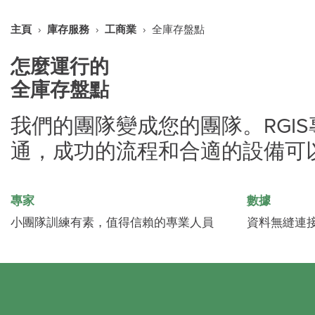
主頁
›
庫存服務
›
工商業
›
全庫存盤點
怎麼運行的
全庫存盤點
我們的團隊變成您的團隊。RGI
通，成功的流程和合適的設備可
專家
數據
小團隊訓練有素，值得信賴的專業人員
資料無縫連