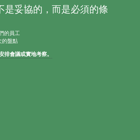
不是妥協的，而是必須的條
們的員工
0次的盤點
安排會議或實地考察。