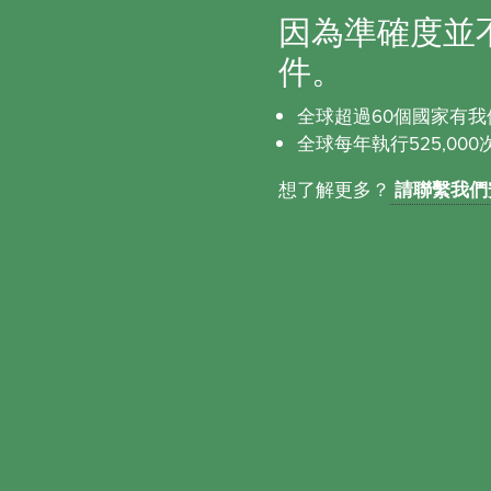
因為準確度並
件。
全球超過60個國家有我
全球每年執行525,00
想了解更多？
請聯繫我們