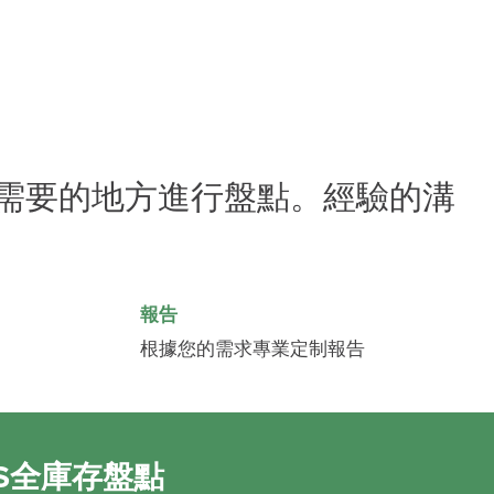
您需要的地方進行盤點。經驗的溝
報告
根據您的需求專業定制報告
IS全庫存盤點