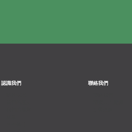
認識我們
聯絡我們
關於RGIS
聯絡我們
我們的歷史
聯繫人力資源
我們的團隊
加盟查詢
就業
合作夥伴
特许经营