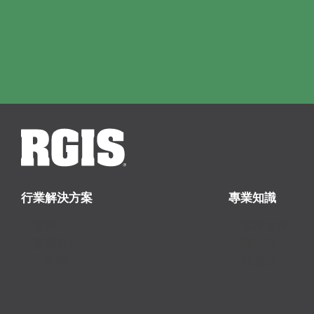
行業解決方案
專業知識
零售
庫存服務
醫療保健
商品陳列
工商業
供應鏈