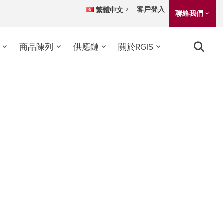
客戶登入
繁體中文
聯絡我們
商品陳列
供應鏈
關於RGIS