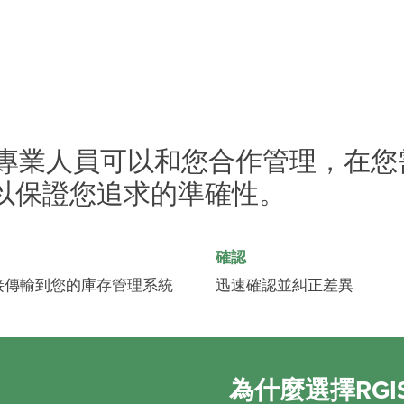
S專業人員可以和您合作管理，在
以保證您追求的準確性。
確認
接傳輸到您的庫存管理系統
迅速確認並糾正差異
為什麼選擇RG