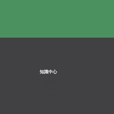
知識中心
新聞和活動
提示和見解
案例研究