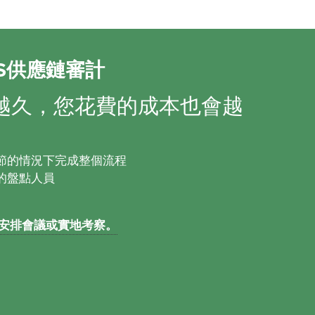
IS供應鏈審計
越久，您花費的成本也會越
節的情況下完成整個流程
的盤點人員
安排會議或實地考察。​