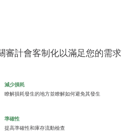
關審計會客制化以滿足您的需求
減少損耗
瞭解損耗發生的地方並瞭解如何避免其發生
準確性
提高準確性和庫存流動檢查