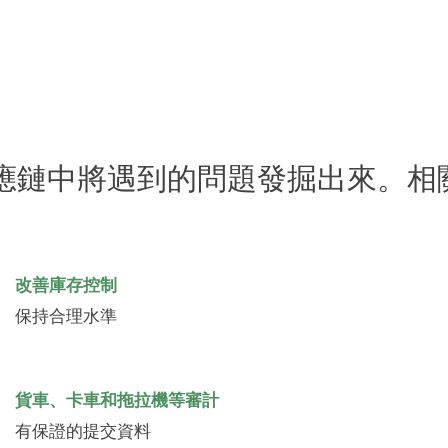
應鏈中將遇到的問題發掘出來。相
改善庫存控制
保持合理水準
貨車、卡車和拖拉機等審計
有保證的提交資料