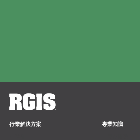
行業解決方案
專業知識
零售
庫存服務