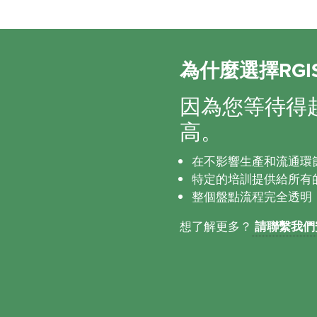
為什麼選擇RG
因為您等待得
高。
在不影響生產和流通環
特定的培訓提供給所有
整個盤點流程完全透明
想了解更多？
請聯繫我們