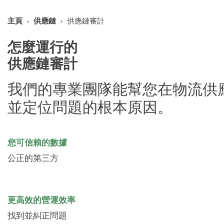
主頁
›
供應鏈
›
供應鏈審計
怎麼運行的
供應鏈審計
我們的專業團隊能幫您在物流供
並定位問題的根本原因。
您可信賴的數據
公正的第三方
更高效的營運效率
找到並糾正問題